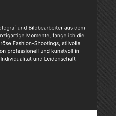
Fotograf und Bildbearbeiter aus dem
nzigartige Momente, fange ich die
öse Fashion-Shootings, stilvolle
on professionell und kunstvoll in
ndividualität und Leidenschaft