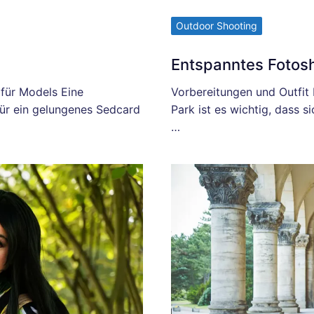
Outdoor Shooting
Entspanntes Fotosh
 für Models Eine
Vorbereitungen und Outfit
für ein gelungenes Sedcard
Park ist es wichtig, dass 
…