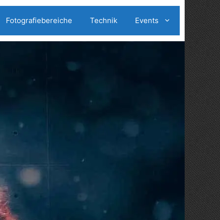
Fotografiebereiche
Technik
Events