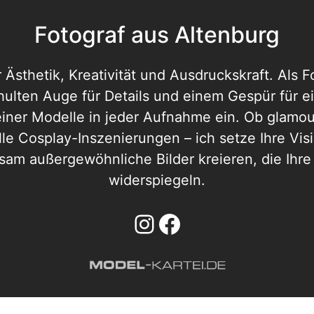
Fotograf aus Altenburg
r Ästhetik, Kreativität und Ausdruckskraft. Als 
ulten Auge für Details und einem Gespür für ei
iner Modelle in jeder Aufnahme ein. Ob glamour
le Cosplay-Inszenierungen – ich setze Ihre Visi
am außergewöhnliche Bilder kreieren, die Ihre I
widerspiegeln.
Instagram
Facebook