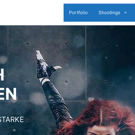
Portfolio
Shootings
H
EN
STARKE