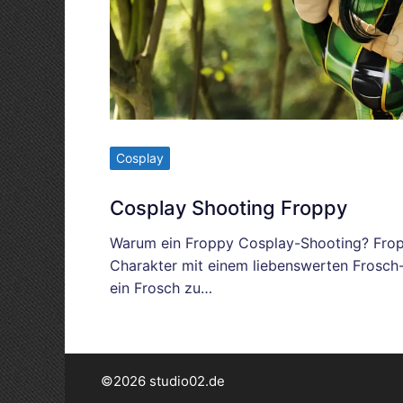
Cosplay
Cosplay Shooting Froppy
Warum ein Froppy Cosplay-Shooting? Froppy
Charakter mit einem liebenswerten Frosch-
ein Frosch zu…
©2026 studio02.de