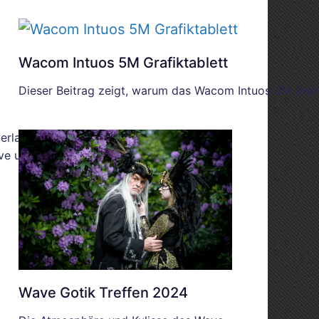
Wacom Intuos 5M Grafiktablett
Dieser Beitrag zeigt, warum das Wacom Intuos 5M Grafik
verlassenes
ive und
Wave Gotik Treffen 2024