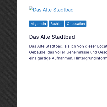
Allgemein
Fashion
OnLocation
Das Alte Stadtbad
Das Alte Stadtbad, als ich von dieser Loca
Gebäude, das voller Geheimnisse und Geschi
einzigartige Aufnahmen. Hintergrundinform