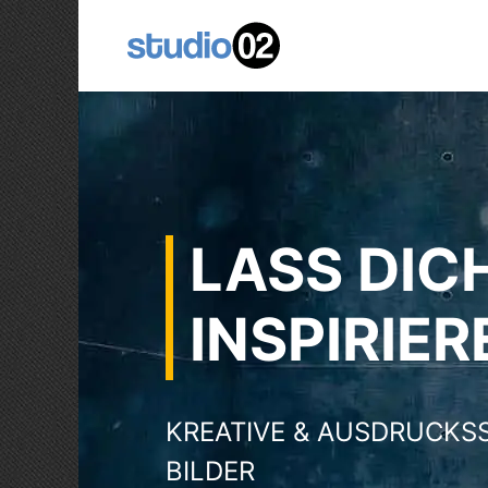
Zum
Inhalt
springen
LASS DIC
INSPIRIER
KREATIVE & AUSDRUCKS
BILDER