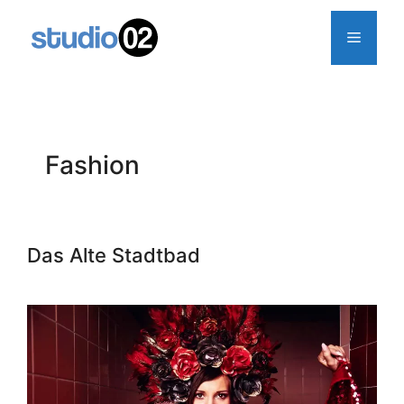
Zum
Inhalt
Menü
springen
Fashion
Das Alte Stadtbad