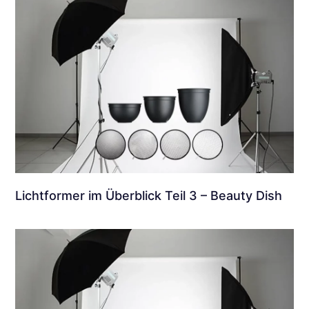
Lichtformer im Überblick Teil 3 – Beauty Dish