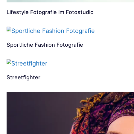
Lifestyle Fotografie im Fotostudio
Sportliche Fashion Fotografie
Streetfighter