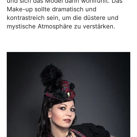
und sich das Model darin wohlfühlt. Das
Make-up sollte dramatisch und
kontrastreich sein, um die düstere und
mystische Atmosphäre zu verstärken.